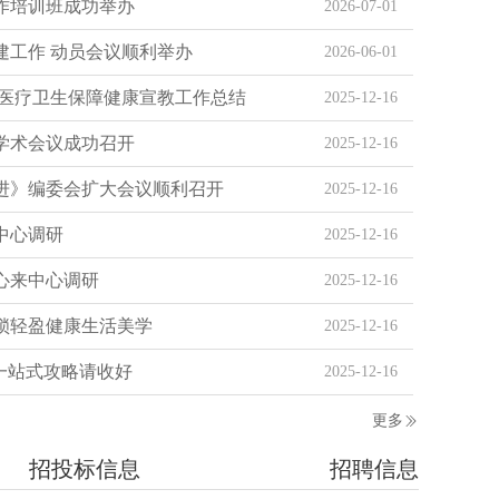
作培训班成功举办
2026-07-01
创建工作 动员会议顺利举办
2026-06-01
 医疗卫生保障健康宣教工作总结
2025-12-16
进学术会议成功召开
2025-12-16
促进》编委会扩大会议顺利召开
2025-12-16
中心调研
2025-12-16
心来中心调研
2025-12-16
锁轻盈健康生活美学
2025-12-16
一站式攻略请收好
2025-12-16
进 专业机构第一季度工作例会顺利召开
第六轮公
市健康促进中心一行赴福建开展交流学习
2025-12-16
更多
招投标信息
招聘信息