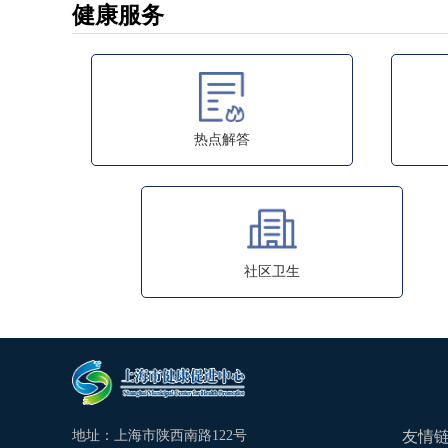
健康服务
热点解答
社区卫生
地址：上海市陕西南路122号
友情