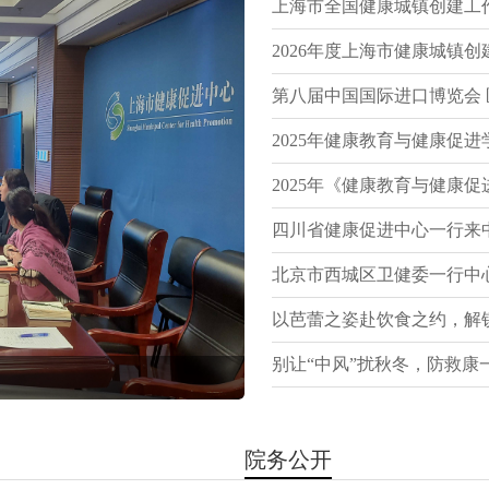
上海市全国健康城镇创建工
2026年度上海市健康城镇
第八届中国国际进口博览会
2025年健康教育与健康促
2025年《健康教育与健康
四川省健康促进中心一行来
北京市西城区卫健委一行中
以芭蕾之姿赴饮食之约，解
别让“中风”扰秋冬，防救康
2024年度全市健康教育与健康促
沪闽交流共促发展——上海
院务公开