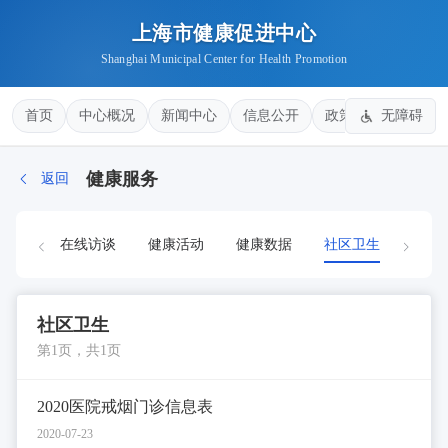
上海市健康促进中心
Shanghai Municipal Center for Health Promotion
首页
中心概况
新闻中心
信息公开
政策法规
无障碍
健康
健康服务
返回
解答
在线访谈
健康活动
健康数据
社区卫生
智慧
社区卫生
第1页，共1页
2020医院戒烟门诊信息表
2020-07-23