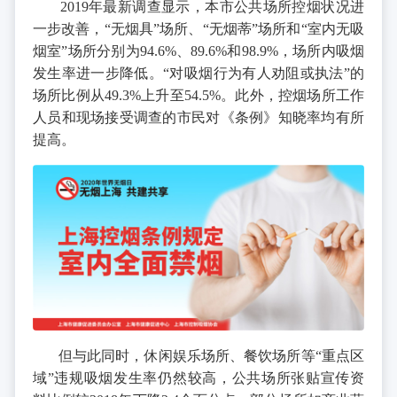
2019年最新调查显示，本市公共场所控烟状况进
一步改善，“无烟具”场所、“无烟蒂”场所和“室内无吸
烟室”场所分别为94.6%、89.6%和98.9%，场所内吸烟
发生率进一步降低。“对吸烟行为有人劝阻或执法”的
场所比例从49.3%上升至54.5%。此外，控烟场所工作
人员和现场接受调查的市民对《条例》知晓率均有所
提高。
但与此同时，休闲娱乐场所、餐饮场所等“重点区
域”违规吸烟发生率仍然较高，公共场所张贴宣传资