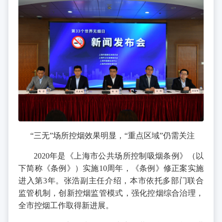
“三无”场所控烟效果明显，“重点区域”仍需关注
2020年是《上海市公共场所控制吸烟条例》（以
下简称《条例》）实施10周年，《条例》修正案实施
进入第3年。张浩副主任介绍，本市依托多部门联合
监管机制，创新控烟监管模式，强化控烟综合治理，
全市控烟工作取得新进展。