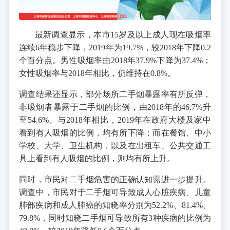
最新调查显示，本市15岁及以上成人现在吸烟率
连续6年稳步下降，2019年为19.7%，较2018年下降0.2
个百分点。男性吸烟率由2018年37.9%下降为37.4%；
女性吸烟率与2018年相比，仍维持在0.8%。
调查结果还显示，部分场所二手烟暴露率有所反弹，
非吸烟者暴露于二手烟的比例，由2018年的46.7%升
至54.6%。与2018年相比，2019年在政府大楼及家中
看到有人吸烟的比例，均有所下降；而在餐馆、中小
学校、大学、卫生机构，以及在出租车、公共交通工
具上看到有人吸烟的比例，则均有所上升。
同时，市民对二手烟危害的正确认知需进一步提升。
调查中，市民对于二手烟可导致成人心脏疾病、儿童
肺部疾病和成人肺癌的知晓率分别为52.2%、81.4%、
79.8%，同时知晓二手烟可导致所有3种疾病的比例为