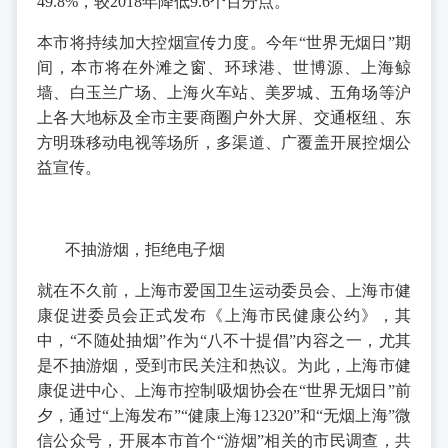
49.8%，较2018年降低9.6个百分点。
本市将持续加大控烟宣传力度。今年“世界无烟日”期
间，本市将在外滩之窗、环球港、世博源、上海鲸
墙、白玉兰广场、上海火车站、美罗城、五角场等沪
上各大地标及全市主要商圈户外大屏、交通枢纽、东
方明珠移动电视等场所，多渠道、广覆盖开展控烟公
益宣传。
不抽游烟，拒绝电子烟
就在不久前，上海市爱国卫生运动委员会、上海市健
康促进委员会正式发布《上海市民健康公约》，其
中，“不随处抽烟”作为“八不十提倡”内容之一，尤其
是不抽游烟，受到市民关注和热议。为此，上海市健
康促进中心、上海市控制吸烟协会在“世界无烟日”前
夕，通过“上海发布”“健康上海12320”和“无烟上海”微
信公众号，开展本市首个“游烟”相关的市民调查，共