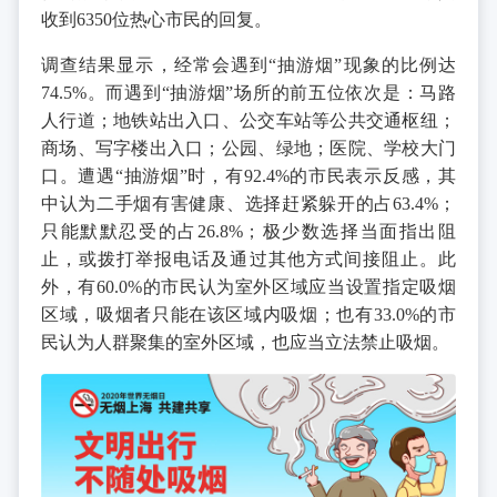
收到6350位热心市民的回复。
调查结果显示，经常会遇到“抽游烟”现象的比例达
74.5%。而遇到“抽游烟”场所的前五位依次是：马路
人行道；地铁站出入口、公交车站等公共交通枢纽；
商场、写字楼出入口；公园、绿地；医院、学校大门
口。遭遇“抽游烟”时，有92.4%的市民表示反感，其
中认为二手烟有害健康、选择赶紧躲开的占63.4%；
只能默默忍受的占26.8%；极少数选择当面指出阻
止，或拨打举报电话及通过其他方式间接阻止。此
外，有60.0%的市民认为室外区域应当设置指定吸烟
区域，吸烟者只能在该区域内吸烟；也有33.0%的市
民认为人群聚集的室外区域，也应当立法禁止吸烟。