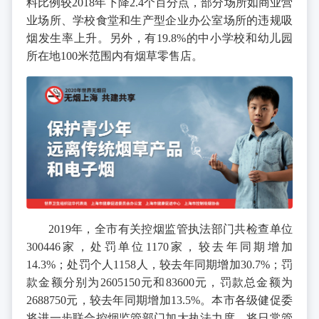
料比例较2018年下降2.4个百分点，部分场所如商业营
业场所、学校食堂和生产型企业办公室场所的违规吸
烟发生率上升。另外，有19.8%的中小学校和幼儿园
所在地100米范围内有烟草零售店。
2019年，全市有关控烟监管执法部门共检查单位
300446家，处罚单位1170家，较去年同期增加
14.3%；处罚个人1158人，较去年同期增加30.7%；罚
款金额分别为2605150元和83600元，罚款总金额为
2688750元，较去年同期增加13.5%。本市各级健促委
将进一步联合控烟监管部门加大执法力度，将日常管