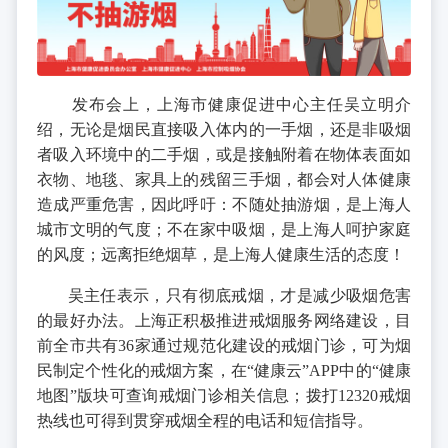
发布会上，上海市健康促进中心主任吴立明介
绍，无论是烟民直接吸入体内的一手烟，还是非吸烟
者吸入环境中的二手烟，或是接触附着在物体表面如
衣物、地毯、家具上的残留三手烟，都会对人体健康
造成严重危害，因此呼吁：不随处抽游烟，是上海人
城市文明的气度；不在家中吸烟，是上海人呵护家庭
的风度；远离拒绝烟草，是上海人健康生活的态度！
吴主任表示，只有彻底戒烟，才是减少吸烟危害
的最好办法。上海正积极推进戒烟服务网络建设，目
前全市共有36家通过规范化建设的戒烟门诊，可为烟
民制定个性化的戒烟方案，在“健康云”APP中的“健康
地图”版块可查询戒烟门诊相关信息；拨打12320戒烟
热线也可得到贯穿戒烟全程的电话和短信指导。