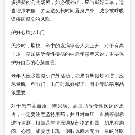
多拥挤的公共场所，如必须外出，应当戴好口罩，适
当增添衣服，并应避免长时间置身户外，减少被呼吸
道疾病感染的风险。
护好心脑少出门
天冷时，脑梗、卒中的发病率会大为上升。对于有高
血压、糖尿病等慢性疾病的中老年患者来说，更要保
护好自己的心脑血管。
老年人应尽量减少户外活动，如果有早锻炼习惯，应
尽量晚一些出门；出门时戴好帽子、围巾等防寒用品
很重要。
对于患有高血压、糖尿病、高血脂等慢性疾病的患
者，一定要注意坚持用药，并且对血压、血糖等指标
进行监测，根据具体情况调整药物的剂量。如果有胸
闷、心慌，或突然出现一侧肢体麻木无力、晕眩伴呕