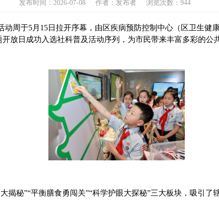
发布时间：2026-07-08
作者：发布者
浏览次数：944
活动周于5月15日拉开序幕，由区疾病预防控制中心（区卫生健康
题开放日成功入选社科普及活动序列，为市民带来丰富多彩的公
大揭秘”“平衡膳食勇闯关”“科学护眼大探秘”三大板块，吸引