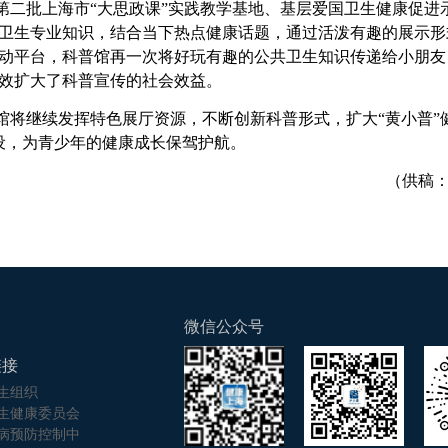
第二批上海市“大思政课”实践教学基地、基层爱国卫生健康促进
卫生专业知识，结合当下热点健康话题，通过活泼有趣的展示形
动平台，科普馆再一次将好玩有趣的公共卫生知识传递给小朋友
效扩大了科普宣传的社会效益。
馆将继续发挥特色展厅资源，不断创新科普形式，扩大“黄小普”
建设，为青少年的健康成长保驾护航。
（供稿
微信公众号
链接
生组织
生健康委员会
病预防控制中