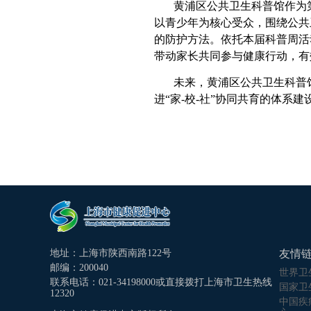
黄浦区公共卫生科普馆作为
以青少年为核心受众，围绕公共
的防护方法。依托本届科普周活
带动家长共同参与健康行动，有
未来，黄浦区公共卫生科普
进“家-校-社”协同共育的体系
地址：上海市陕西南路122号
友情
邮编：200040
世界卫
联系电话：021-34198000或直接拨打上海市卫生热线
国家卫
12320
中国疾