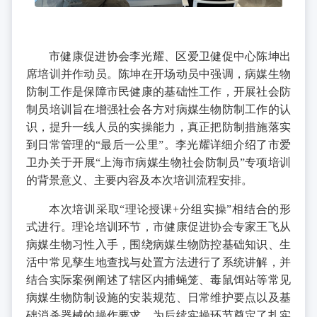
市健康促进协会李光耀、区爱卫健促中心陈坤出
席培训并作动员。陈坤在开场动员中强调，病媒生物
防制工作是保障市民健康的基础性工作，开展社会防
制员培训旨在增强社会各方对病媒生物防制工作的认
识，提升一线人员的实操能力，真正把防制措施落实
到日常管理的“最后一公里”。李光耀详细介绍了市爱
卫办关于开展“上海市病媒生物社会防制员”专项培训
的背景意义、主要内容及本次培训流程安排。
本次培训采取“理论授课+分组实操”相结合的形
式进行。理论培训环节，市健康促进协会专家王飞从
病媒生物习性入手，围绕病媒生物防控基础知识、生
活中常见孳生地查找与处置方法进行了系统讲解，并
结合实际案例阐述了辖区内捕蝇笼、毒鼠饵站等常见
病媒生物防制设施的安装规范、日常维护要点以及基
础消杀器械的操作要求，为后续实操环节奠定了扎实