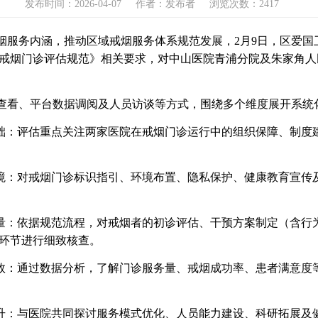
发布时间：2026-04-07
作者：发布者
浏览次数：2417
烟服务内涵，推动区域戒烟服务体系规范发展，2月9日，区爱国
戒烟门诊评估规范》相关要求，对中山医院青浦分院及朱家角人
查看、平台数据调阅及人员访谈等方式，围绕多个维度展开系统
基础：评估重点关注两家医院在戒烟门诊运行中的组织保障、制度
环境：对戒烟门诊标识指引、环境布置、隐私保护、健康教育宣传
质量：依据规范流程，对戒烟者的初诊评估、干预方案制定（含行
环节进行细致核查。
成效：通过数据分析，了解门诊服务量、戒烟成功率、患者满意度
提升：与医院共同探讨服务模式优化、人员能力建设、科研拓展及