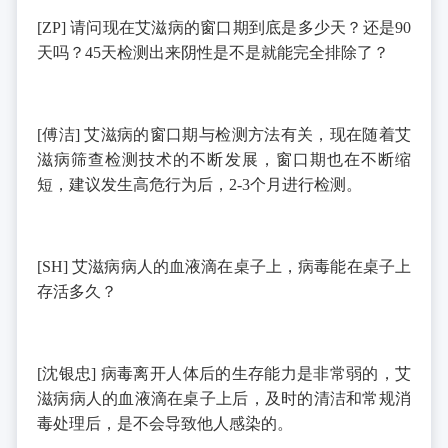
[ZP]
请问现在艾滋病的窗口期到底是多少天？还是
90
天吗？
45
天检测出来阴性是不是就能完全排除了？
[
傅洁
]
艾滋病的窗口期与检测方法有关，现在随着艾
滋病筛查检测技术的不断发展，窗口期也在不断缩
短，建议发生高危行为后，
2-3
个月进行检测。
[SH]
艾滋病病人的血液滴在桌子上，病毒能在桌子上
存活多久？
[
沈银忠
]
病毒离开人体后的生存能力是非常弱的，艾
滋病病人的血液滴在桌子上后，及时的清洁和常规消
毒处理后，是不会导致他人感染的。