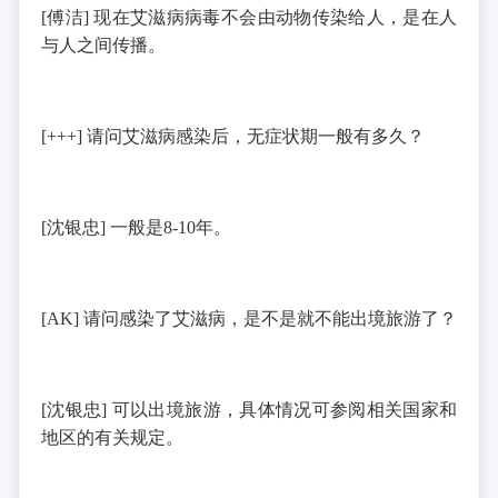
[
傅洁
]
现在艾滋病病毒不会由动物传染给人，是在人
与人之间传播。
[+++]
请问艾滋病感染后，无症状期一般有多久？
[
沈银忠
]
一般是
8-10
年。
[AK]
请问感染了艾滋病，是不是就不能出境旅游了？
[
沈银忠
]
可以出境旅游，具体情况可参阅相关国家和
地区的有关规定。