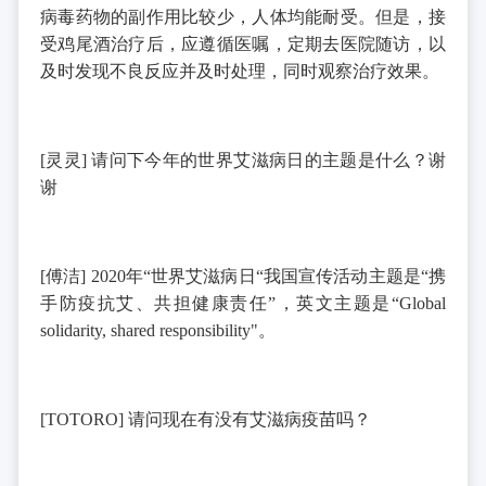
病毒药物的副作用比较少，人体均能耐受。但是，接
受鸡尾酒治疗后，应遵循医嘱，定期去医院随访，以
及时发现不良反应并及时处理，同时观察治疗效果。
[
灵灵
]
请问下今年的世界艾滋病日的主题是什么？谢
谢
[
傅洁
] 2020
年“世界艾滋病日“我国宣传活动主题是“携
手防疫抗艾、共担健康责任”，英文主题是“
Global
solidarity, shared responsibility"
。
[TOTORO]
请问现在有没有艾滋病疫苗吗？