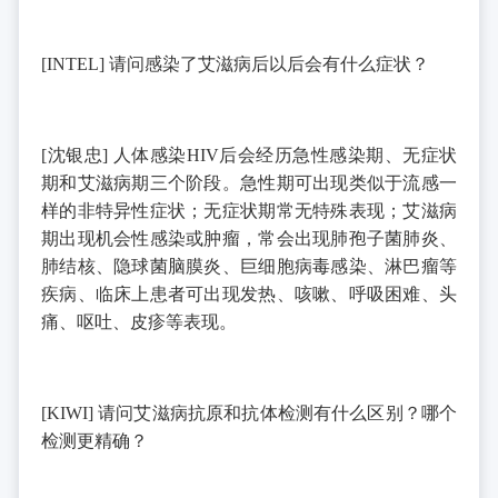
[INTEL]
请问感染了艾滋病后以后会有什么症状？
[
沈银忠
]
人体感染
HIV
后会经历急性感染期、无症状
期和艾滋病期三个阶段。急性期可出现类似于流感一
样的非特异性症状；无症状期常无特殊表现；艾滋病
期出现机会性感染或肿瘤，常会出现肺孢子菌肺炎、
肺结核、隐球菌脑膜炎、巨细胞病毒感染、淋巴瘤等
疾病、临床上患者可出现发热、咳嗽、呼吸困难、头
痛、呕吐、皮疹等表现。
[KIWI]
请问艾滋病抗原和抗体检测有什么区别？哪个
检测更精确？