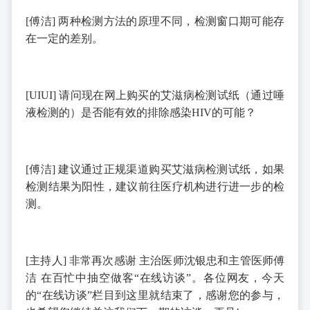
[
傅洁
]
两种检测方法的原理不同，检测窗口期可能存
在一定的差别。
[UIUI]
请问现在网上购买的艾滋病检测试纸（通过唾
液检测的）是否能有效的排除感染
HIV
的可能？
[
傅洁
]
建议通过正规渠道购买艾滋病检测试纸，如果
检测结果为阳性，建议前往医疗机构进行进一步的检
测。
[
主持人
]
非常再次感谢
主治医师沈银忠和主管医师傅
洁
在百忙中抽空做客“在线访谈”。各位网友，今天
的“在线访谈”栏目到这里就结束了，感谢您的参与，