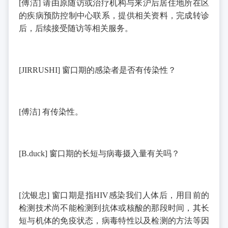
[
傅洁
]
请由原随访或治疗机构与来沪后居住地所在区
的疾病预防控制中心联系，提供相关资料，完成转诊
后，后续接受随访等相关服务。
[JIRRUSHI]
窗口期的感染者是否有传染性？
[
傅洁
]
有传染性。
[B.duck]
窗口期的长短与病毒摄入量有关吗？
[
沈银忠
]
窗口期是指
HIV
感染我们人体后，用目前的
检测技术尚不能检测到抗体或核酸的那段时间，其长
短与机体的免疫状态，病毒特性以及检测的方法等因