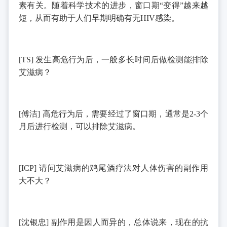
素有关。随着科学技术的进步，窗口期“变得”越来越
短，从而有助于人们早期明确有无
HIV
感染。
[TS]
发生高危行为后，一般多长时间后做检测能排除
艾滋病？
[
傅洁
]
高危行为后，需要经过了窗口期，通常是
2-3
个
月后进行检测，可以排除艾滋病。
[ICP]
请问艾滋病的鸡尾酒疗法对人体伤害的副作用
大不大？
[
沈银忠
]
副作用是因人而异的，总体说来，现在的抗