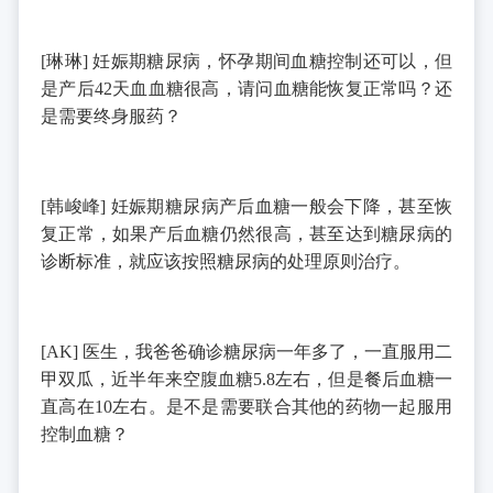
[
琳琳
]
妊娠期糖尿病，怀孕期间血糖控制还可以，但
是产后
42
天血血糖很高，请问血糖能恢复正常吗？还
是需要终身服药？
[
韩峻峰
]
妊娠期糖尿病产后血糖一般会下降，甚至恢
复正常，如果产后血糖仍然很高，甚至达到糖尿病的
诊断标准，就应该按照糖尿病的处理原则治疗。
[AK]
医生，我爸爸确诊糖尿病一年多了，一直服用二
甲双瓜，近半年来空腹血糖
5.8
左右，但是餐后血糖一
直高在
10
左右。是不是需要联合其他的药物一起服用
控制血糖？