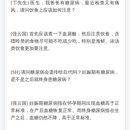
[
丁先生
]
医生，我爸爸有糖尿病，最近检查又有痛
风，请问饮食上应该如何注意？
[
强云国
]
首先应该查一下血尿酸，然后注意饮食，含
嘌呤类的食物尽可能不吃或少吃，特别是海鲜、浓汤
类饮食更加要注意。
[SH]
请问糖尿病会遗传给后代吗？妊娠期有糖尿病，
是不是之后就终身患糖尿病？
[
强云国
]
妊娠期糖尿病指在怀孕期间出现血糖高于正
常标准，在产后血糖恢复正常。而终身糖尿病指在生
产之后，血糖仍然不降，高于正常标准。