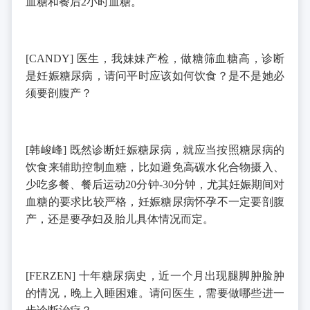
血糖和餐后
2
小时血糖。
[CANDY]
医生，我妹妹产检，做糖筛血糖高，诊断
是妊娠糖尿病，请问平时应该如何饮食？是不是她必
须要剖腹产？
[
韩峻峰
]
既然诊断妊娠糖尿病，就应当按照糖尿病的
饮食来辅助控制血糖，比如避免高碳水化合物摄入、
少吃多餐、餐后运动
20
分钟
-30
分钟，尤其妊娠期间对
血糖的要求比较严格，妊娠糖尿病怀孕不一定要剖腹
产，还是要孕妇及胎儿具体情况而定。
[FERZEN]
十年糖尿病史，近一个月出现腿脚肿脸肿
的情况，晚上入睡困难。请问医生，需要做哪些进一