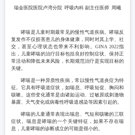
瑞金医院医院卢湾分院 呼吸内科 副主任医师 周曦
哮喘是儿童时期最常见的慢性气道疾病。哮喘反
复发作不仅损害患儿的身体健康，同时对其上学、社
交，甚至心理状态也带来不利影响。GINA 2022指
出，儿童哮喘的治疗目标包括良好控制症状、保持正
常活动和降低未来风险，长期规范治疗是实现目标的
关键。
哮喘是一种异质性疾病，常以慢性气道炎症为特
征。它具有呼吸道症状，如喘息、呼吸短促、胸闷和
咳嗽。这些变化通常是由诸如运动、过敏原或刺激物
暴露、天气变化或病毒性呼吸道感染等因素引起的。
哮喘的儿童通常表现出喘息、气短和咳嗽的三联
症状。喘息是哮喘的一个关键特征，如果不存在喘
息，儿童哮喘的诊断成立的可能是很小的。