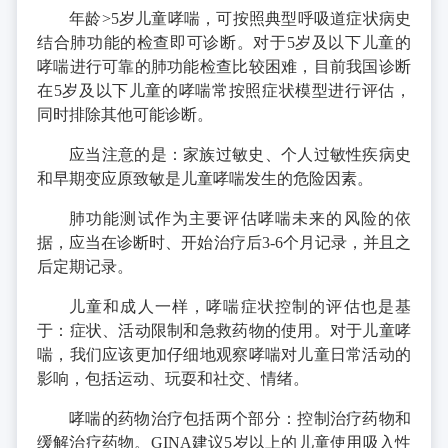
年龄>5岁儿童哮喘，可按照典型呼吸道症状病史
结合肺功能的检查即可诊断。对于5岁及以下儿童的
哮喘进行可靠的肺功能检查比较困难，目前我国诊断
在5岁及以下儿童的哮喘常按照症状模型进行评估，
同时排除其他可能诊断。
应当注意的是：家族过敏史、个人过敏性疾病史
和早期变应原致敏是儿童哮喘发生的危险因素。
肺功能测试作为主要评估哮喘未来的风险的依
据，应当在诊断时、开始治疗后3-6个月记录，并且之
后定期记录。
儿童和成人一样，哮喘症状控制的评估也是基
于：症状、活动限制和急救药物的使用。对于儿童哮
喘，我们应该更加仔细地观察哮喘对儿童日常活动的
影响，包括运动、玩耍和社交、情绪。
哮喘的药物治疗包括两个部分：控制治疗药物和
缓解治疗药物。GINA建议5岁以上的儿童使用吸入性