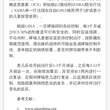
糖皮质激素（ICS）和短效β-2激动剂(SABA)联合疗法
（ SABA单一疗法现在仅由GINA推荐用于5岁或更小
的儿童按需使用）。
根据GINA，一旦哮喘得到良好控制，每3个月减
少ICS 50%的剂量是可行和安全的。同时应该强调，
不论何时，哮喘儿童都应该坚持控制治疗，按医嘱长
期规范使用。擅自换药或停药可能会造成哮喘控制不
佳、原本稳定的病情加重，甚至对肺功能带来不利影
响。
患儿应在开始治疗后1-3个月就诊，之后每3-12个
月就诊一次。在病情加重后，应安排在1周内进行一
次复诊。定期对哮喘患儿进行复诊，以监测其症状控
制、危险因素和病情恶化的发生，并记录对任何治疗
变化的反应。
参考文献：
1.
www.ginasthma.org.