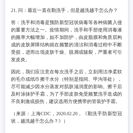
21. 问：最近一直在勤洗手，但是越洗越干怎么办？
答：洗手和消毒是预防新型冠状病毒等各种病菌入侵
的重要方法之一。疫情期间，洗手和手部使用消毒液
的频率大幅增加，如不加防护，由皮脂膜和角质层构
成的皮肤屏障结构就在频繁的清洁和消毒过程中不断
受损，进而出现皮肤干燥、脱屑或皲裂，严重者可引
发皮炎。
因此，我们应注意在每次洗手之后，立刻用洁净柔软
的毛巾或纸巾擦干水分（特别是指间、甲沟等处），
尽可能减少因水分蒸发对肌肤滋润度的影响。擦干后
及时涂抹护手霜，为了手部皮肤免受频繁洗手造成的
不良刺激或损伤，建议选用方便携带的管装护手霜。
（来源：上海CDC，2020.02.20，《勤洗手防新型冠
状，越洗越干怎么办？》）