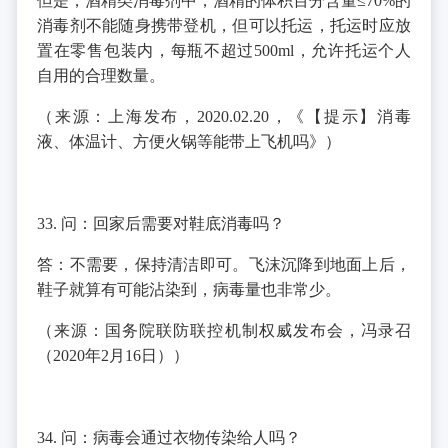
但是，酒精类消毒剂中，酒精的体积百分含量≤70%的
消毒剂不能随身携带登机，但可以托运，托运时应放
置在零售包装内，每瓶不超过500ml，允许托运个人
自用的合理数量。
（来源：上海发布，2020.02.20，《【提示】消毒
液、体温计、方便火锅等能带上飞机吗》）
33. 问：回家后需要对鞋底消毒吗？
答：不需要，保持清洁即可。飞沫沉降到地面上后，
鞋子就算有可能沾染到，病毒量也非常少。
（来源：国务院联防联控机制权威发布会，冯录召
（2020年2月16日））
34. 问：病毒会通过衣物传染给人吗？