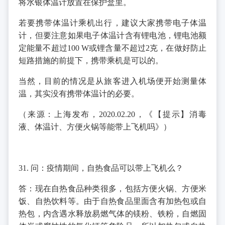
将水银体温计放置在保护盒里。
若要携带体温计乘机出行，建议大家携带电子体温
计，但要注意如果电子体温计含有锂电池，锂电池额
定能量不超过100 W或锂含量不超过2克，在做好防止
短路措施的前提下，携带乘机是可以的。
当然，目前的情况是从旅客进入机场便开始测量体
温，其实没有携带体温计的必要。
（来源：上海发布，2020.02.20，《【提示】消毒
液、体温计、方便火锅等能带上飞机吗》）
31. 问：疫情期间，自热食品可以带上飞机么？
答：现在自热食品种类很多，包括方便火锅、方便米
饭、自热饮料等。由于自热食品里面含有加热包或自
热包，内含遇水释放易燃气体的镁粉、铁粉，自燃固