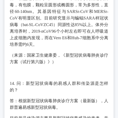
毒，有包膜，颗粒呈圆形或椭圆形，常为多形性，直
径60-140nm。其基因特征与SARSr-CoV和MERSr-
CoV有明显区别。目前研究显示与蝙蝠SARA样冠状
病毒（bat-SL-CoVZC45）同源性达85%以上。体外分
离培养时，2019-nCoV96个小时左右即可在人呼吸道
上皮细胞内发现，而在Vero E6和Huh-7细胞系中分离
培养需约6天。
（来源：国家卫生健康委，《新型冠状病毒肺炎诊疗
方案（试行第六版）》）
14. 问：新型冠状病毒的易感人群和传染源是怎样
的？
答：根据新型冠状病毒肺炎诊疗方案（最新版），人
群普遍易感新型冠状病毒。