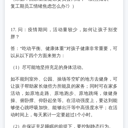
复工期员工情绪焦虑怎么办?》）
17. 问：疫情期间，活动量较少，如何让孩子别变
胖？
答：“吃动平衡、健康体重”对孩子健康非常重要，可
以从以下四个方面来努力：
（1）尽可能地坚持充足的身体活动。
如不能到室外、公园、操场等空旷的地方去健身，可
让孩子帮助家长做些力所能及的家务；同时可在家多
活动，如原地走路、原地跑步、原地跳绳，做健身
操、俯卧撑、仰卧起坐等。在活动强度上，要达到能
够使心跳呼吸加快、能够出汗等中高强度水平；在活
动时间上，每天累计一定要超过1个小时。
（2）在保证充足睡眠的前提下，要控制静态行为。