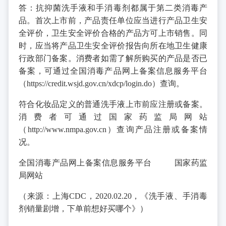
答：抗抑菌洗手液和手消毒剂都属于第二类消毒产
品。首次上市前，产品责任单位应当进行产品卫生安
全评价，卫生安全评价合格的产品方可上市销售。同
时，应当将产品卫生安全评价报告向所在地卫生健康
行政部门备案。消费者如需了解所购买的产品是否已
备案，可通过全国消毒产品网上备案信息服务平台
（https://credit.wsjd.gov.cn/xdcp/login.do）查询。
符合化妆品定义的普通洗手液上市前应注册或备案。
消费者可通过国家药监局网站
（http://www.nmpa.gov.cn）查询产品注册或备案情
况。
全国消毒产品网上备案信息服务平台 国家药监
局网站
（来源：上海CDC，2020.02.20，《洗手液、手消毒
剂销量剧增，下单前想好买哪个》）