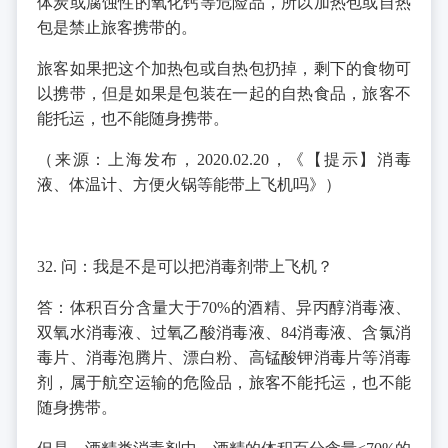
体炭或腐蚀性的氧化钙等危险品，所以加热包或自热
包是禁止旅客携带的。
旅客如果把这个加热包或自热包扔掉，剩下的食物可
以携带，但是如果是包装在一起的自热食品，旅客不
能托运，也不能随身携带。
（来源：上海发布，2020.02.20，《【提示】消毒
液、体温计、方便火锅等能带上飞机吗》）
32. 问：我是不是可以把消毒剂带上飞机？
答：体积百分含量大于70%的酒精、异丙醇消毒液、
双氧水消毒液、过氧乙酸消毒液、84消毒液、含氯消
毒片、消毒泡腾片、漂白粉、高锰酸钾消毒片等消毒
剂，属于航空运输的危险品，旅客不能托运，也不能
随身携带。