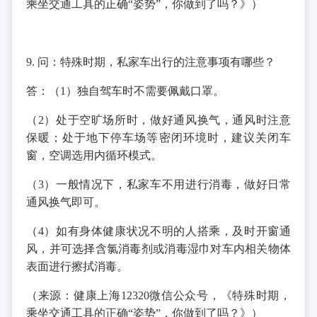
乘坐交通工具的正确“姿势”，你做到了吗？》）
9. 问：特殊时期，私家车出行的注意事项有哪些？
答：（1）独自驾车时不需要佩戴口罩。
（2）处于空旷场所时，做好通风换气，通风时注意
保暖；处于地下停车场等密闭环境时，建议关闭车
窗，空调选用内循环模式。
（3）一般情况下，私家车不用进行消毒，做好日常
通风换气即可。
（4）如有身体健康状况不明的人搭乘，及时开窗通
风，并可选择含氯消毒剂或消毒湿巾对车内相关物体
表面进行擦拭消毒。
（来源：健康上海12320微信公众号，《特殊时期，
乘坐交通工具的正确“姿势”，你做到了吗？》）