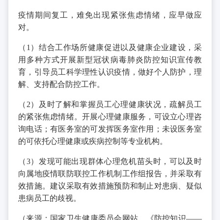
疫情期间复工，难免出现紧张焦虑情绪，应早做应
对。
（1）结合工作场所健康促进以及健康企业建设，采
用多种方式开展新型冠状病毒肺炎防控知识宣传教
育，引导员工科学理性认识疫情，做好个人防护，理
解、支持配合防控工作。
（2）及时了解和掌握员工心理健康状况，疏解员工
的紧张焦虑情绪。开展心理健康服务，可设立心理咨
询电话；有医务室的可发挥医务室作用；未设医务室
的可依托心理健康或疾病控制等专业机构。
（3）发现可能出现群体心理危机苗头时，可以及时
向属地疫情联防联控工作机制工作组报告，并采取有
效措施。建议采取有效措施预防和制止对患病、疑似
患病员工的歧视。
（来源：国家卫生健康委员会网站，《防控知识——