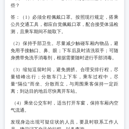
些？
答：（1）必须全程佩戴口罩。按照现行规定，搭乘
公共交通工具，都应自觉佩戴口罩，配合接受体温检
测，且乘车期间不能取下。
（2）保持手部卫生。尽量减少触碰车厢内物品，避
免用手接触口、鼻、眼；下车后及时清洗双手；可随
身携带免洗手消毒剂，根据需要随时进行手部消毒。
（3）缩短逗留时间，避免拥挤。合理安排行程，尽
量错峰出行；分散车门上下车，乘车过程中，尽
量“隔位”而坐、分散而立，与周围乘客保持一定距
离；到达目的地后尽快离开车站。
（4）乘坐公交车时，适当打开车窗，保持车厢内空
气流通。
发现身边出现可疑症状的人员，要及时联系工作人