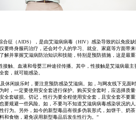
合征（AIDS），是由艾滋病病毒（HIV）感染导致的以免疫
仅要终身服药治疗，还会对个人的学习、就业、家庭等方面带来
了解并掌握艾滋病防治知识和技能，特别是预防措施，这是最重
性接触、血液和母婴三种途径传播。其中，性接触是艾滋病最主
全套，就可能感染。
以及休闲娱乐时，要注意预防感染艾滋病。如，与网友线下见面
为时，一定要使用安全套进行保护。购买安全套时，应选择质量
安全套破损。切记，性行为要全程使用安全套，且安全套不要重
也要规避一些风险。如，不要与不知道艾滋病病毒感染状况的人
性行为。另外，如今的新型毒品有很多伪装形式，如饼干、奶茶
料和食物，避免误用新型毒品后发生性行为。”