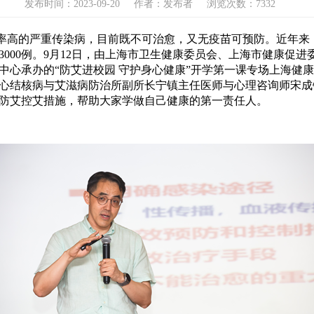
发布时间：2023-09-20
作者：发布者
浏览次数：7332
率高的严重传染病，目前既不可治愈，又无疫苗可预防。近年来
000例。9月12日，由上海市卫生健康委员会、上海市健康促
中心承办的“防艾进校园 守护身心健康”开学第一课专场上海健
心结核病与艾滋病防治所副所长宁镇主任医师与心理咨询师宋成
防艾控艾措施，帮助大家学做自己健康的第一责任人。