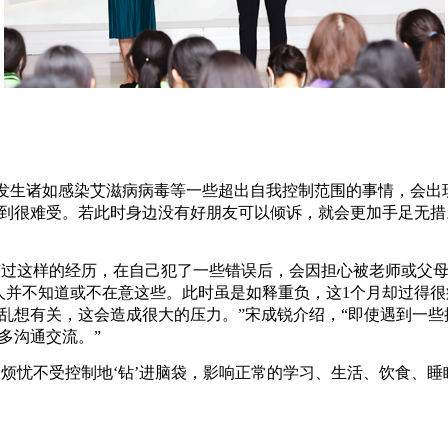
发生诸如感染艾滋病病毒等一些超出自我控制范围的事情，会出
到很难受。若此时身边没有好朋友可以倾诉，就会更加手足无措
有过这样的经历，在自己犯了一些错误后，会因担心被老师或父
人并不知道或不在意这些。此时虽是如释重负，这1个月却过得
乱想有关，这会造成很大的压力。”宋成锐介绍，“即使遇到一
多沟通交流。”
、烦忧不受控制地‘钻’进脑袋，影响正常的学习、生活、饮食、