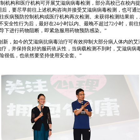
控制机构和医疗机构可开展艾滋病病毒检测，部分高校已在校内
周后，要尽早前往上述机构咨询并接受艾滋病病毒检测，也可通
往疾病预防控制机构或医疗机构再次检测。未获得检测结果前，
生不安全性行为后，最好在24小时以内、最晚不超过72小时，前
导下进行药物阻断，即紧急服用药物预防感染。”
创新，如今的艾滋病抗病毒治疗可有效抑制大部分病人体内的艾
治疗，并保持良好的服药依从性，当病载检测不到时，艾滋病病
险很低，也依然要坚持使用安全套。”