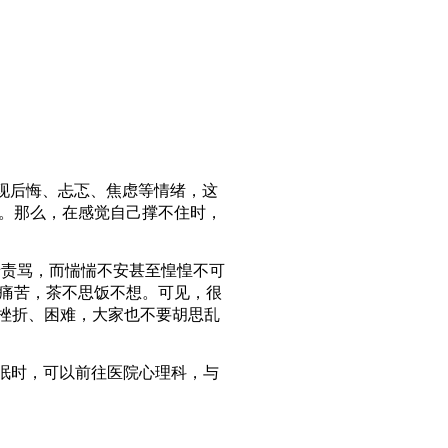
现后悔、忐忑、焦虑等情绪，这
。那么，在感觉自己撑不住时，
母责骂，而惴惴不安甚至惶惶不可
很痛苦，茶不思饭不想。可见，很
些挫折、困难，大家也不要胡思乱
睡眠时，可以前往医院心理科，与