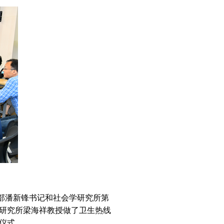
部潘新锋书记和社会学研究所第
研究所梁海祥教授做了卫生热线
仪式。