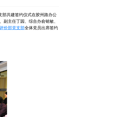
党支部共建签约仪式在胶州路办公
、副主任丁园、综合办俞铭敏、
评价部党支部
全体党员出席签约