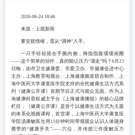
2026-06-24 18:46
来源：上观新闻
要安抚情绪，需从“调神”入手。
一只手轻轻搭在手腕内侧，拇指指腹缓缓画圈
——这个简单的动作，真的能让压力“溜走”吗？6月23
日晚，由市卫生健康委、市爱卫办、市健康促进中心
主办，上海教育电视台、上海健康频道联合制作、上
海中医药大学康复医学院支持的全民健康生活方式系
列《健康公开课》首期节目正式与观众见面。作为上
海健康科普权威主平台《上海健康播报》的核心品牌
栏目，《健康公开课》是首个以健康生活方式为主题
的体系化视频课程，首堂课，上海中医药大学康复医
学院汤康敏医生用15分钟时间带领观众认识人体随身
携带的“健康开关”——穴位，并传授三件缓解压力